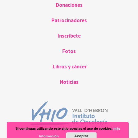
Donaciones
Patrocinadores
Inscríbete
Fotos
Libros y cáncer
Noticias
Si continuas utilizando este sitio aceptas el uso de cookies.
más
Aceptar
información