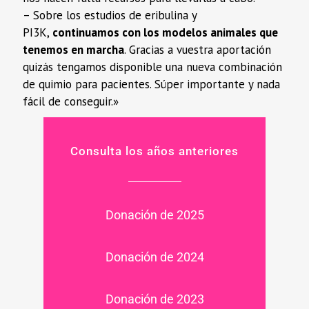
– Sobre los estudios de eribulina y
PI3K,
continuamos con los modelos animales que
tenemos en marcha
. Gracias a vuestra aportación
quizás tengamos disponible una nueva combinación
de quimio para pacientes. Súper importante y nada
fácil de conseguir.»
Consulta los años anteriores
Donación de 2025
Donación de 2024
Donación de 2023