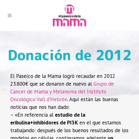
Donación de 2012
El Paseíco de la Mama logró recaudar en 2012
23.800€ que se donaron de nuevo al
Grupo de
Cáncer de Mama y Melanoma del Instituto
Oncológico Vall d’Hebrón
. Aquí están las buenas
noticias que nos han dado:
– «En referencia al
estudio de la
eribulina+inhibidores de PI3K
en el que estamos
trabajando: después de los buenos resultados de los
modelos en células, continuamos adelante
un